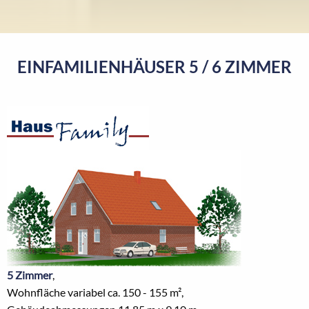
EINFAMILIENHÄUSER 5 / 6 ZIMMER
5 Zimmer
,
Wohnfläche variabel ca. 150 - 155 m²,