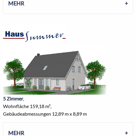
MEHR
5 Zimmer
,
Wohnfläche 159,18 m²,
Gebäudeabmessungen 12,89 m x 8,89 m
MEHR