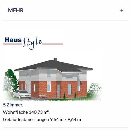
MEHR
5 Zimmer
,
Wohnfläche 140,73 m²,
Gebäudeabmessungen 9,64 m x 9,64 m