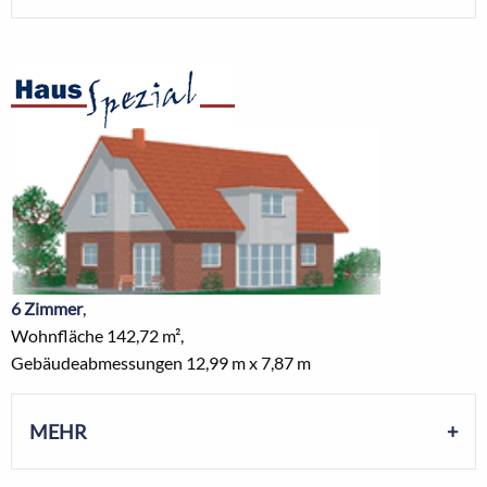
6 Zimmer
,
Wohnfläche 142,72 m²,
Gebäudeabmessungen 12,99 m x 7,87 m
MEHR