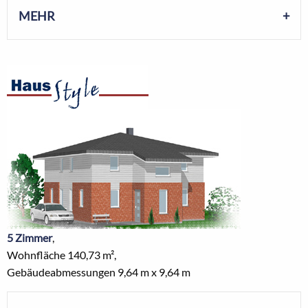
MEHR
5 Zimmer
,
Wohnfläche 140,73 m²,
Gebäudeabmessungen 9,64 m x 9,64 m