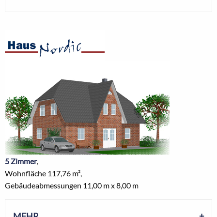
5 Zimmer
,
Wohnfläche 117,76 m²,
Gebäudeabmessungen 11,00 m x 8,00 m
MEHR