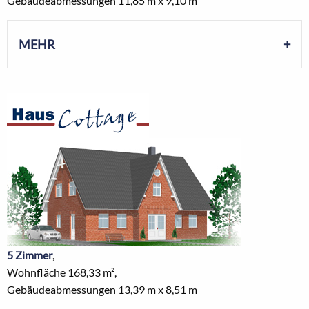
Gebäudeabmessungen 11,85 m x 9,10 m
MEHR
5 Zimmer
,
Wohnfläche 168,33 m²,
Gebäudeabmessungen 13,39 m x 8,51 m