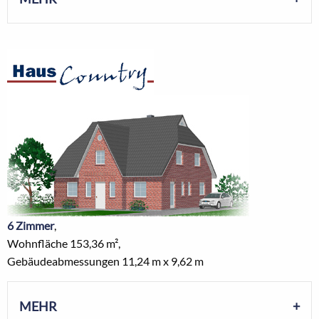
6 Zimmer
,
Wohnfläche 153,36 m²,
Gebäudeabmessungen 11,24 m x 9,62 m
MEHR